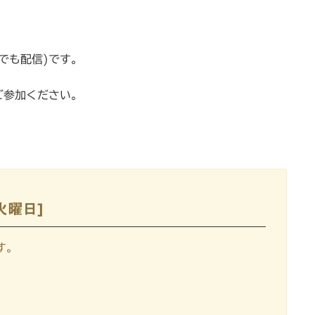
でも配信)です。
ご参加ください。
火曜日]
す。