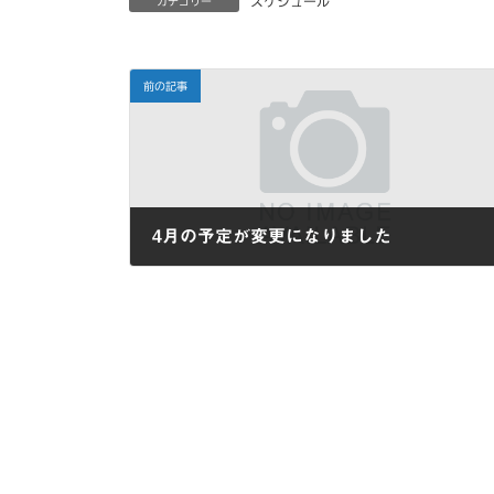
スケジュール
カテゴリー
前の記事
4月の予定が変更になりました
2022-03-13