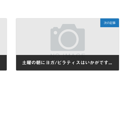
次の記事
土曜の朝にヨガ/ピラティスはいかがですか？
2022-04-13