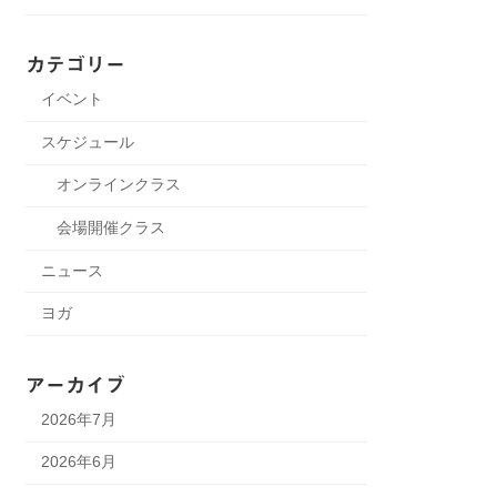
カテゴリー
イベント
スケジュール
オンラインクラス
会場開催クラス
ニュース
ヨガ
アーカイブ
2026年7月
2026年6月