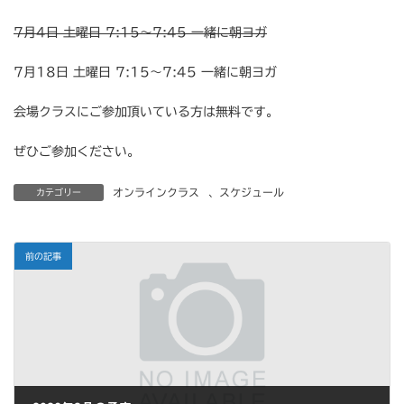
:
7
月
4
日
土曜日
7:15
〜
7:45
一緒に朝ヨガ
7月18日 土曜日 7:15〜7:45 一緒に朝ヨガ
会場クラスにご参加頂いている方は無料です。
ぜひご参加ください。
オンラインクラス
、
スケジュール
カテゴリー
前の記事